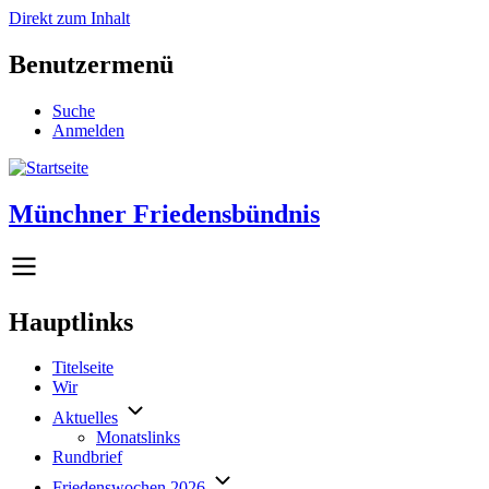
Direkt zum Inhalt
Benutzermenü
Suche
Anmelden
Münchner Friedensbündnis
Hauptlinks
Titelseite
Wir
Aktuelles
Monatslinks
Rundbrief
Friedenswochen 2026