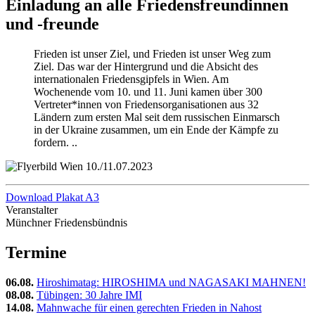
Einladung an alle Friedensfreundinnen
und -freunde
Frieden ist unser Ziel, und Frieden ist unser Weg zum
Ziel. Das war der Hintergrund und die Absicht des
internationalen Friedensgipfels in Wien. Am
Wochenende vom 10. und 11. Juni kamen über 300
Vertreter*innen von Friedensorganisationen aus 32
Ländern zum ersten Mal seit dem russischen Einmarsch
in der Ukraine zusammen, um ein Ende der Kämpfe zu
fordern. ..
Download Plakat A3
Veranstalter
Münchner Friedensbündnis
Termine
06.08.
Hiroshimatag: HIROSHIMA und NAGASAKI MAHNEN!
08.08.
Tübingen: 30 Jahre IMI
14.08.
Mahnwache für einen gerechten Frieden in Nahost