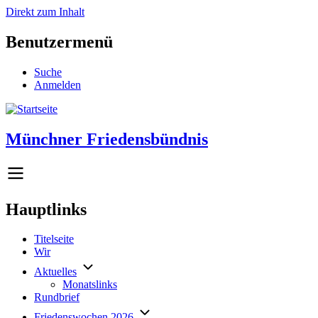
Direkt zum Inhalt
Benutzermenü
Suche
Anmelden
Münchner Friedensbündnis
Hauptlinks
Titelseite
Wir
Aktuelles
Monatslinks
Rundbrief
Friedenswochen 2026