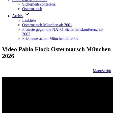
Sicherheitskonferenz
Ostermarsch
Archiv
Linkliste
Ostermarsch München ab 2001
Proteste gegen die NATO-Sicherheitskonferenz ab
2002
Friedenswochen München ab 2002
Video Pablo Flock Ostermarsch München
2026
Manuskript