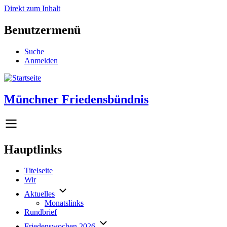
Direkt zum Inhalt
Benutzermenü
Suche
Anmelden
Münchner Friedensbündnis
Hauptlinks
Titelseite
Wir
Aktuelles
Monatslinks
Rundbrief
Friedenswochen 2026