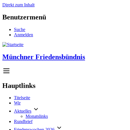
Direkt zum Inhalt
Benutzermenü
Suche
Anmelden
Münchner Friedensbündnis
Hauptlinks
Titelseite
Wir
Aktuelles
Monatslinks
Rundbrief
Friedenswochen 2026