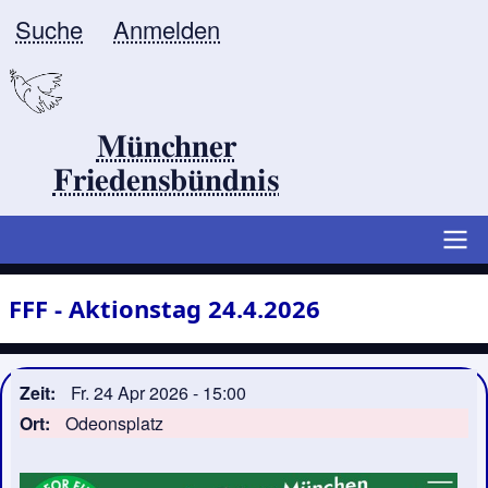
Direkt
Suche
Anmelden
Benutzermenü
zum
Inhalt
Münchner
Friedensbündnis
Hauptlinks
FFF - Aktionstag 24.4.2026
Zeit
Fr. 24 Apr 2026 - 15:00
Ort
Odeonsplatz