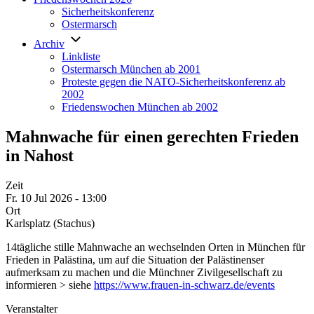
Sicherheitskonferenz
Ostermarsch
Archiv
Linkliste
Ostermarsch München ab 2001
Proteste gegen die NATO-Sicherheitskonferenz ab
2002
Friedenswochen München ab 2002
Mahnwache für einen gerechten Frieden
in Nahost
Zeit
Fr. 10 Jul 2026 - 13:00
Ort
Karlsplatz (Stachus)
14tägliche stille Mahnwache an wechselnden Orten in München für
Frieden in Palästina, um auf die Situation der Palästinenser
aufmerksam zu machen und die Münchner Zivilgesellschaft zu
informieren > siehe
https://www.frauen-in-schwarz.de/events
Veranstalter