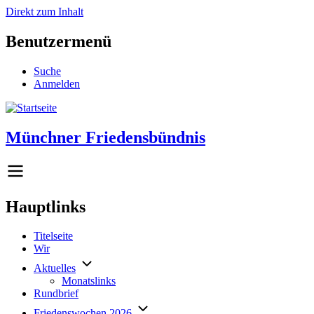
Direkt zum Inhalt
Benutzermenü
Suche
Anmelden
Münchner Friedensbündnis
Hauptlinks
Titelseite
Wir
Aktuelles
Monatslinks
Rundbrief
Friedenswochen 2026