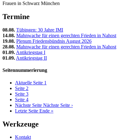
Frauen in Schwarz München
Termine
08.08.
Tübingen: 30 Jahre IMI
14.08.
Mahnwache für einen gerechten Frieden in Nahost
19.08.
Plenum Friedensbündnis August 2026
28.08.
Mahnwache für einen gerechten Frieden in Nahost
01.09.
Antikriegstag I
01.09.
Antikriegstag II
Seitennummerierung
Aktuelle Seite
1
Seite
2
Seite
3
Seite
4
Nächste Seite
Nächste Seite ›
Letzte Seite
Ende »
Werkzeuge
Kontakt